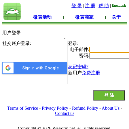
登 录
|
注 册
|
帮 助
|
微表活动
微表商家
关于
用户登录
社交账户登录:
登录:
电子邮件:
密码:
忘记密码?
Sign in with Google
新用户
免费注册
Terms of Service
-
Privacy Policy
-
Refund Policy
-
About Us
-
Contact us
Copyright © 2026 WeForm.net. All rights reserved.