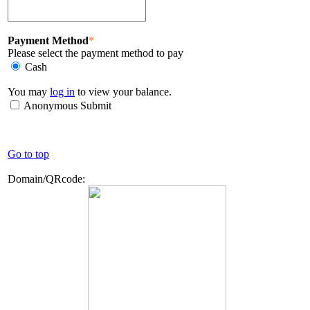
Payment Method
*
Please select the payment method to pay
Cash
You may
log in
to view your balance.
Anonymous Submit
Go to top
Domain/QRcode: