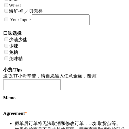
Wheat
海鲜-鱼／贝壳类
Your Input:
口味选择
少油少盐
少辣
免糖
免味精
小费/Tips
送货/IT小哥辛苦，请自愿输入任意金额，谢谢!
Memo
Agreement
*
截单后订单将无法取消和修改订单，比如取货点等。