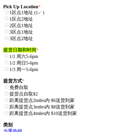
Pick Up Location
*
1区点1地址 (1
)
1区点2地址
2区点1地址
3区点1地址
3区点2地址
提货日期和时间
*
1/1 周六5-6pm
1/2 周日5-6pm
1/3 周一5-6pm
提货方式
*
免费自取
提货点自取$2
距离提货点2miles内 $6送货到家
距离提货点3miles内 $8送货到家
距离提货点4miles内 $10送货到家
类别
当季热销