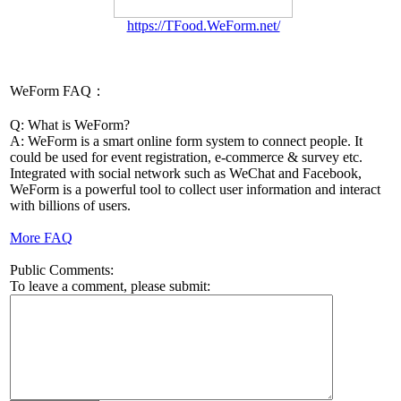
https://TFood.WeForm.net/
WeForm FAQ：
Q: What is WeForm?
A: WeForm is a smart online form system to connect people. It
could be used for event registration, e-commerce & survey etc.
Integrated with social network such as WeChat and Facebook,
WeForm is a powerful tool to collect user information and interact
with billions of users.
More FAQ
Public Comments:
To leave a comment, please submit: