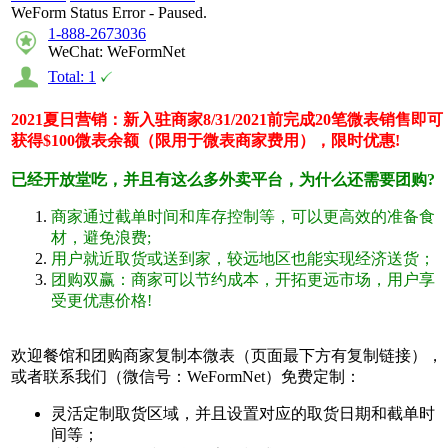
WeForm Status Error - Paused.
1-888-2673036
WeChat: WeFormNet
Total: 1
2021夏日营销：新入驻商家8/31/2021前完成20笔微表销售即可
获得$100微表余额（限用于微表商家费用），限时优惠!
已经开放堂吃，并且有这么多外卖平台，为什么还需要团购?
商家通过截单时间和库存控制等，可以更高效的准备食
材，避免浪费;
用户就近取货或送到家，较远地区也能实现经济送货；
团购双赢：商家可以节约成本，开拓更远市场，用户享
受更优惠价格!
欢迎餐馆和团购商家复制本微表（页面最下方有复制链接），
或者联系我们（微信号：WeFormNet）免费定制：
灵活定制取货区域，并且设置对应的取货日期和截单时
间等；