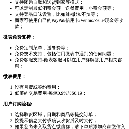
支持团购自取和送货到家等模式；
可以定制最低消费金额，送餐费用，小费金额等；
支持菜品口味设置，比如辣/微辣/不辣等；
商家可使用自己的PayPal/信用卡/Venmo/Zelle/现金等收
款；
微表免费支持：
免费定制菜单，送餐费等；
免费技术支持，包括使用微表中遇到的任何问题；
免费客服支持-微表客服可以在用户群解答用户相关咨
询；
微表费用：
没有月费或签约费用；
低廉的交易费用-每笔0.9%加$0.19；
用户订购流程:
选择取货区域，日期和商品等提交订单；
按提示信息支付或确认收货后及时支付；
如果您尚未入取货点微信群，请下单后添加商家微信入